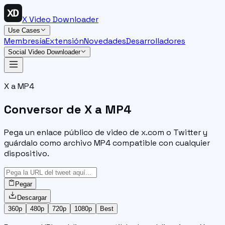
X Video Downloader
Use Cases
Membresía
Extensión
Novedades
Desarrolladores
Social Video Downloader
X a MP4
Conversor de X a MP4
Pega un enlace público de video de x.com o Twitter y
guárdalo como archivo MP4 compatible con cualquier
dispositivo.
Pegar
Descargar
360p
480p
720p
1080p
Best