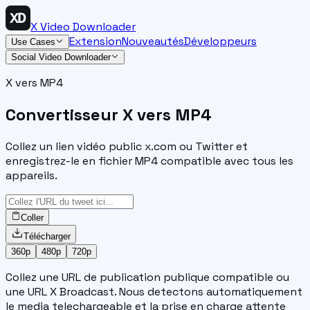
X Video Downloader
Extension
Nouveautés
Développeurs
Use Cases
Social Video Downloader
X vers MP4
Convertisseur X vers MP4
Collez un lien vidéo public x.com ou Twitter et
enregistrez-le en fichier MP4 compatible avec tous les
appareils.
Coller
Télécharger
360p
480p
720p
Collez une URL de publication publique compatible ou
une URL X Broadcast. Nous detectons automatiquement
le media telechargeable et la prise en charge attente