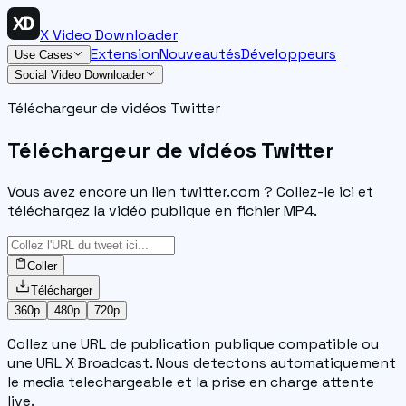
X Video Downloader
Extension
Nouveautés
Développeurs
Use Cases
Social Video Downloader
Téléchargeur de vidéos Twitter
Téléchargeur de vidéos Twitter
Vous avez encore un lien twitter.com ? Collez-le ici et
téléchargez la vidéo publique en fichier MP4.
Coller
Télécharger
360p
480p
720p
Collez une URL de publication publique compatible ou
une URL X Broadcast. Nous detectons automatiquement
le media telechargeable et la prise en charge attente
live.