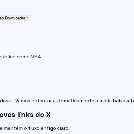
deo Downloader
 público como MP4.
dcast. Vamos detectar automaticamente a midia baixavel e
ovos links do X
a mantém o fluxo antigo claro.