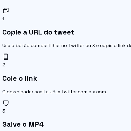
1
Copie a URL do tweet
Use o botão compartilhar no Twitter ou X e copie o link d
2
Cole o link
O downloader aceita URLs twitter.com e x.com.
3
Salve o MP4