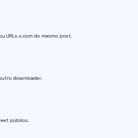
r ou URLs x.com do mesmo post.
 outro downloader.
eet público.