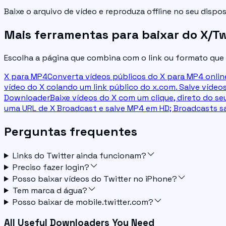
Baixe o arquivo de vídeo e reproduza offline no seu dispos
Mais ferramentas para baixar do X/Tw
Escolha a página que combina com o link ou formato que
X para MP4
Converta vídeos públicos do X para MP4 online
vídeo do X colando um link público do x.com. Salve víde
Downloader
Baixe vídeos do X com um clique, direto do se
uma URL de X Broadcast e salve MP4 em HD; Broadcasts s
Perguntas frequentes
Links do Twitter ainda funcionam?
Preciso fazer login?
Posso baixar vídeos do Twitter no iPhone?
Tem marca d água?
Posso baixar de mobile.twitter.com?
All Useful Downloaders You Need