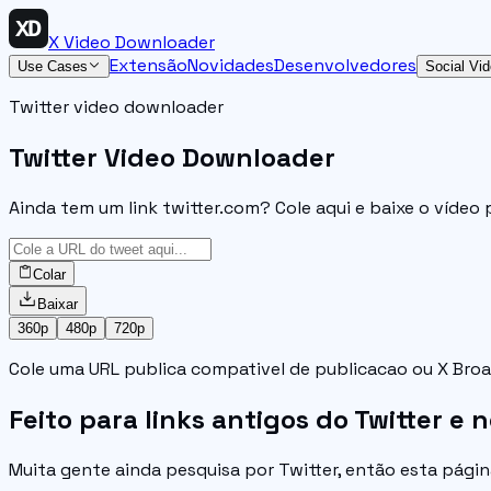
X Video Downloader
Extensão
Novidades
Desenvolvedores
Use Cases
Social Vi
Twitter video downloader
Twitter Video Downloader
Ainda tem um link twitter.com? Cole aqui e baixe o vídeo
Colar
Baixar
360p
480p
720p
Cole uma URL publica compativel de publicacao ou X Broa
Feito para links antigos do Twitter e n
Muita gente ainda pesquisa por Twitter, então esta págin