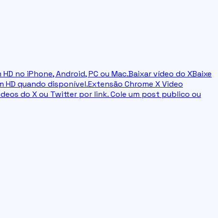
 HD no iPhone, Android, PC ou Mac.
Baixar vídeo do X
Baixe
om HD quando disponível.
Extensão Chrome X Video
ideos do X ou Twitter por link. Cole um post publico ou